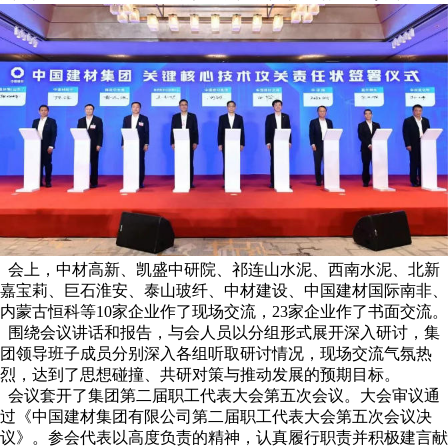
会上，中材高新、凯盛中研院、祁连山水泥、西南水泥、北新
嘉宝莉、巨石淮安、泰山玻纤、中材建设、中国建材国际南非、
内蒙古恒科等10家企业作了现场交流，23家企业作了书面交流。
围绕会议讲话和报告，与会人员以分组形式展开深入研讨，集
团领导班子成员分别深入各组听取研讨情况，现场交流气氛热
烈，达到了思想碰撞、共研对策与推动发展的预期目标。
会议套开了集团第二届职工代表大会第五次会议。大会审议通
过《中国建材集团有限公司第二届职工代表大会第五次会议决
议》。参会代表以高度负责的精神，认真履行职责并积极建言献