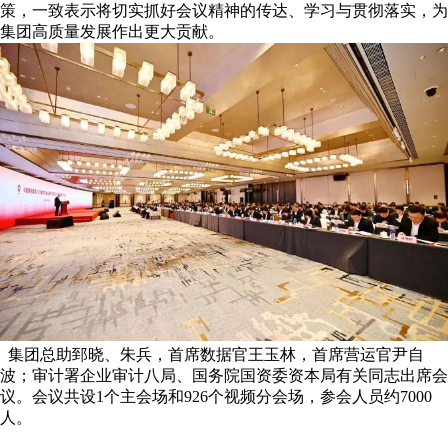
策，一致表示将切实抓好会议精神的传达、学习与贯彻落实，为
集团高质量发展作出更大贡献。
集团总助郅晓、朱兵，首席数据官王玉林，首席营运官尹自
波；审计署企业审计八局、国务院国资委资本局有关同志出席会
议。会议共设1个主会场和926个视频分会场，参会人员约7000
人。