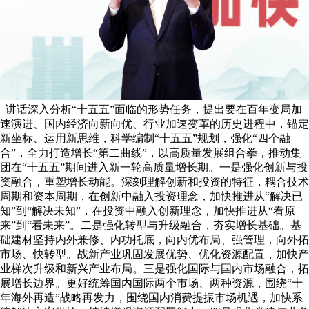
讲话深入分析“十五五”面临的形势任务，提出要在百年变局加
速演进、国内经济向新向优、行业加速变革的历史进程中，锚定
新坐标、运用新思维，科学编制“十五五”规划，强化“四个融
合”，全力打造增长“第二曲线”，以高质量发展组合拳，推动集
团在“十五五”期间进入新一轮高质量增长期。一是强化创新与投
资融合，重塑增长动能。深刻理解创新和投资的特征，耦合技术
周期和资本周期，在创新中融入投资理念，加快推进从“解决已
知”到“解决未知”，在投资中融入创新理念，加快推进从“看原
来”到“看未来”。二是强化转型与升级融合，夯实增长基础。基
础建材坚持内外兼修、内功托底，向内优布局、强管理，向外拓
市场、快转型。战新产业巩固发展优势、优化资源配置，加快产
业梯次升级和新兴产业布局。三是强化国际与国内市场融合，拓
展增长边界。更好统筹国内国际两个市场、两种资源，围绕“十
年海外再造”战略再发力，围绕国内消费提振市场机遇，加快系