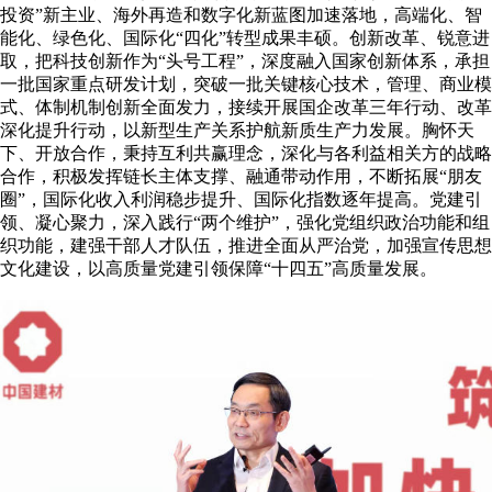
投资”新主业、海外再造和数字化新蓝图加速落地，高端化、智
能化、绿色化、国际化“四化”转型成果丰硕。创新改革、锐意进
取，把科技创新作为“头号工程”，深度融入国家创新体系，承担
一批国家重点研发计划，突破一批关键核心技术，管理、商业模
式、体制机制创新全面发力，接续开展国企改革三年行动、改革
深化提升行动，以新型生产关系护航新质生产力发展。胸怀天
下、开放合作，秉持互利共赢理念，深化与各利益相关方的战略
合作，积极发挥链长主体支撑、融通带动作用，不断拓展“朋友
圈”，国际化收入利润稳步提升、国际化指数逐年提高。党建引
领、凝心聚力，深入践行“两个维护”，强化党组织政治功能和组
织功能，建强干部人才队伍，推进全面从严治党，加强宣传思想
文化建设，以高质量党建引领保障“十四五”高质量发展。