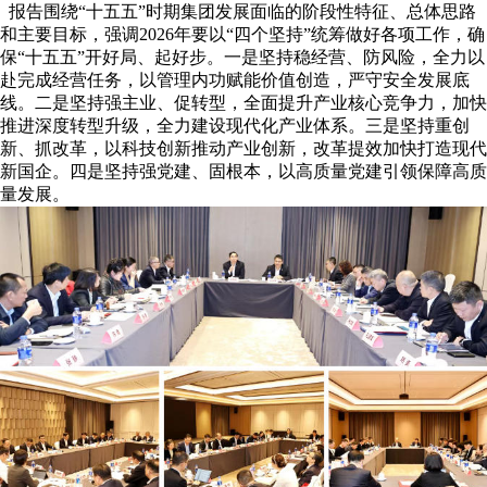
报告围绕“十五五”时期集团发展面临的阶段性特征、总体思路
和主要目标，强调2026年要以“四个坚持”统筹做好各项工作，确
保“十五五”开好局、起好步。一是坚持稳经营、防风险，全力以
赴完成经营任务，以管理内功赋能价值创造，严守安全发展底
线。二是坚持强主业、促转型，全面提升产业核心竞争力，加快
推进深度转型升级，全力建设现代化产业体系。三是坚持重创
新、抓改革，以科技创新推动产业创新，改革提效加快打造现代
新国企。四是坚持强党建、固根本，以高质量党建引领保障高质
量发展。