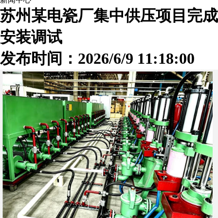
苏州某电瓷厂集中供压项目完成
安装调试
发布时间：2026/6/9 11:18:00