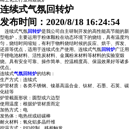
连续式气氛回转炉
发布时间：2020/8/18 16:24:54
连续式气氛
回转炉
是我公司自主研制开发的高性能高节能的新
型电炉，主要运用于粉体颗粒在动态环境下的烧结，具有温度均
匀，烧结时间缩短，有利于物料烧结时候的反应、烘干、挥发、
还原等优点，适用于连续式生产使用。连续式气氛
回转炉
广泛用
于锂电池材料、活性炭材料、金属粉末材料等材料的实验室煅
烧。具有安全可靠、操作简单、控温精度高、保温效果好等诸多
优点。
连续式
气氛回转炉
的结构：
生产方式：连续式
炉管材质：各类不锈钢、镍基高温合金、钛材、石墨、石英、碳
化硅等
炉管截面形状：圆型或六边型
使用温度：根据炉管材质而定
加热方式：电
发热体：电热丝或硅碳棒
耐火材料：氧化铝多晶纤维
控温方式：PID控制，移相触发