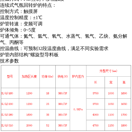
连续式气氛回转炉的特点：
控制方式：触摸屏
温度控制精度：±1℃
炉管转速：变频可调
炉体倾角：0~5度
可通气体：氮气、氩气、氧气、水蒸气、氢气、乙炔、氨分解
气、丙酮等
控温曲线：可预制32段温度曲线，满足不同实验需求
炉管内部结构"螺旋型导料板
技术参数