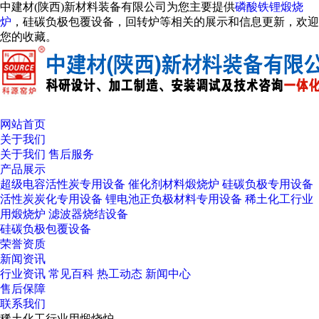
中建材(陕西)新材料装备有限公司为您主要提供
磷酸铁锂煅烧
炉
，硅碳负极包覆设备，回转炉等相关的展示和信息更新，欢迎
您的收藏。
网站首页
关于我们
关于我们
售后服务
产品展示
超级电容活性炭专用设备
催化剂材料煅烧炉
硅碳负极专用设备
活性炭炭化专用设备
锂电池正负极材料专用设备
稀土化工行业
用煅烧炉
滤波器烧结设备
硅碳负极包覆设备
荣誉资质
新闻资讯
行业资讯
常见百科
热工动态
新闻中心
售后保障
联系我们
稀土化工行业用煅烧炉