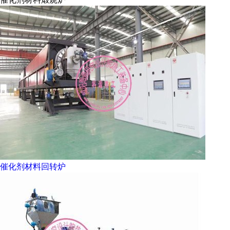
催化剂材料回转炉