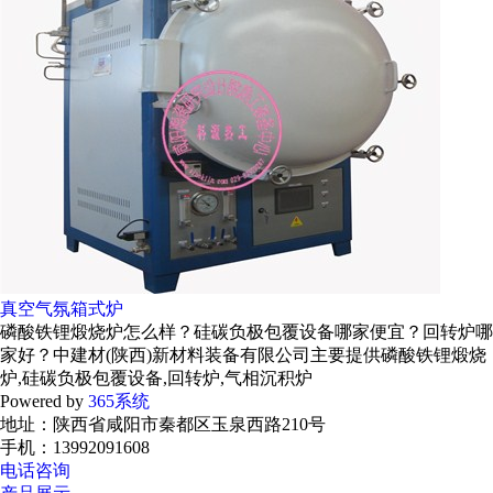
真空气氛箱式炉
磷酸铁锂煅烧炉怎么样？硅碳负极包覆设备哪家便宜？回转炉哪
家好？中建材(陕西)新材料装备有限公司主要提供磷酸铁锂煅烧
炉,硅碳负极包覆设备,回转炉,气相沉积炉
Powered by
365系统
地址：陕西省咸阳市秦都区玉泉西路210号
手机：13992091608
电话咨询